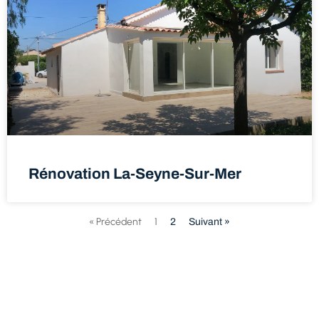
Rénovation La-Seyne-Sur-Mer
« Précédent
1
2
Suivant »