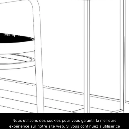
Notre Savoir-Faire
Maîtrise d’oeuvre
Entreprise de construction
Entreprise de rénovation
Construction de maisons sur Mesure
Nos Réalisations
Nos modèles et plans de maisons
Construction
Rénovation
Nous utilisons des cookies pour vous garantir la meilleure
expérience sur notre site web. Si vous continuez à utiliser ce